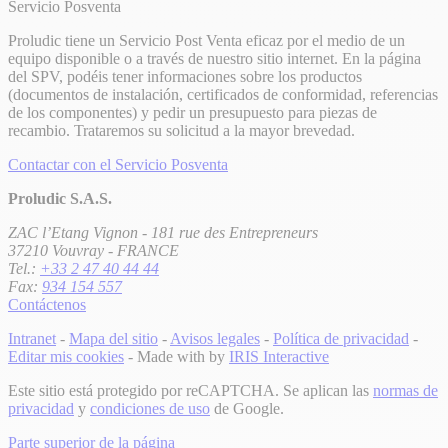
Servicio Posventa
Proludic tiene un Servicio Post Venta eficaz por el medio de un
equipo disponible o a través de nuestro sitio internet. En la página
del SPV, podéis tener informaciones sobre los productos
(documentos de instalación, certificados de conformidad, referencias
de los componentes) y pedir un presupuesto para piezas de
recambio. Trataremos su solicitud a la mayor brevedad.
Contactar con el Servicio Posventa
Proludic S.A.S.
ZAC l’Etang Vignon - 181 rue des Entrepreneurs
37210 Vouvray - FRANCE
Tel.:
+33 2 47 40 44 44
Fax:
934 154 557
Contáctenos
Intranet
-
Mapa del sitio
-
Avisos legales
-
Política de privacidad
-
Editar mis cookies
- Made with
by
IRIS Interactive
Este sitio está protegido por reCAPTCHA. Se aplican las
normas de
privacidad
y
condiciones de uso
de Google.
Parte superior de la página