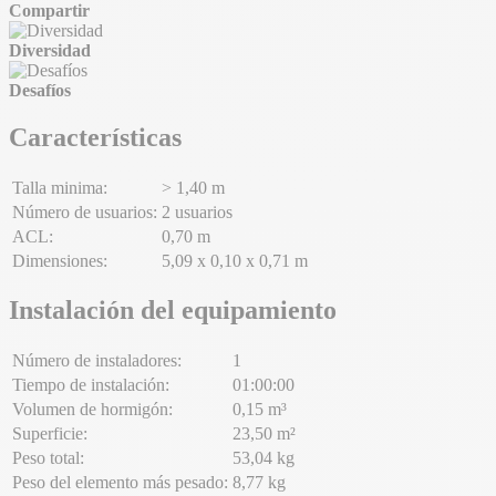
Compartir
Diversidad
Desafíos
Características
Talla minima:
> 1,40 m
Número de usuarios:
2 usuarios
ACL:
0,70 m
Dimensiones:
5,09 x 0,10 x 0,71 m
Instalación del equipamiento
Número de instaladores:
1
Tiempo de instalación:
01:00:00
Volumen de hormigón:
0,15 m³
Superficie:
23,50 m²
Peso total:
53,04 kg
Peso del elemento más pesado:
8,77 kg