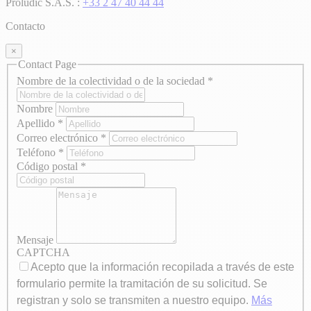
Proludic S.A.S. :
+33 2 47 40 44 44
Contacto
×
Contact Page
Nombre de la colectividad o de la sociedad
*
Nombre
Apellido
*
Correo electrónico
*
Teléfono
*
Código postal
*
Mensaje
CAPTCHA
Acepto que la información recopilada a través de este
formulario permite la tramitación de su solicitud. Se
registran y solo se transmiten a nuestro equipo.
Más