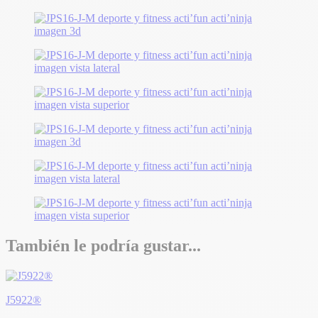
También le podría gustar...
J5922®