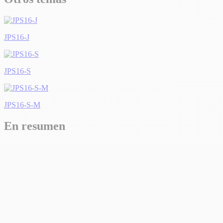
JPS16-J
JPS16-S
JPS16-S-M
En resumen