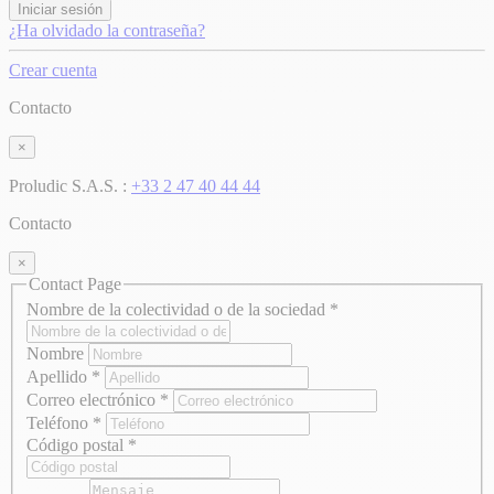
Iniciar sesión
¿Ha olvidado la contraseña?
Crear cuenta
Contacto
×
Proludic S.A.S. :
+33 2 47 40 44 44
Contacto
×
Contact Page
Nombre de la colectividad o de la sociedad
*
Nombre
Apellido
*
Correo electrónico
*
Teléfono
*
Código postal
*