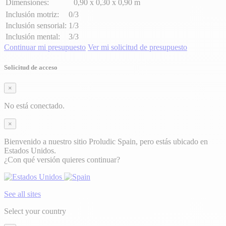
Dimensiones:
0,90 x 0,30 x 0,90 m
Inclusión motriz:
0/3
Inclusión sensorial:
1/3
Inclusión mental:
3/3
Continuar mi presupuesto
Ver mi solicitud de presupuesto
Solicitud de acceso
×
No está conectado.
×
Bienvenido a nuestro sitio Proludic Spain, pero estás ubicado en
Estados Unidos.
¿Con qué versión quieres continuar?
See all sites
Select your country