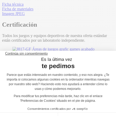
Ficha técnica
Ficha de materiales
Imagen JPEG
Certificación
Todos los juegos y equipos deportivos de nuestra oferta estándar
están certificados por un laboratorio independiente.
También le podría gustar...
J834-GF®
J47101-GF