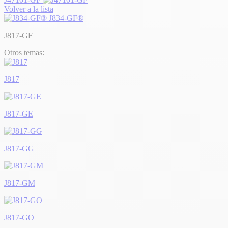
Volver a la lista
J834-GF®
J817-GF
Otros temas:
J817
J817-GE
J817-GG
J817-GM
J817-GO