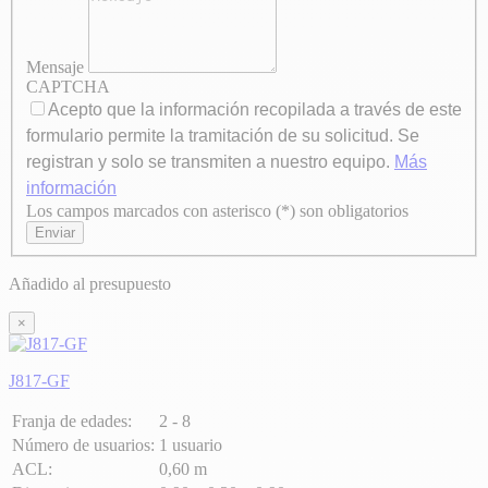
Mensaje
CAPTCHA
Acepto que la información recopilada a través de este
formulario permite la tramitación de su solicitud. Se
registran y solo se transmiten a nuestro equipo.
Más
información
Los campos marcados con asterisco (*) son obligatorios
Axeptio consent
Enviar
Añadido al presupuesto
×
J817-GF
Franja de edades:
2 - 8
Número de usuarios:
1 usuario
ACL:
0,60 m