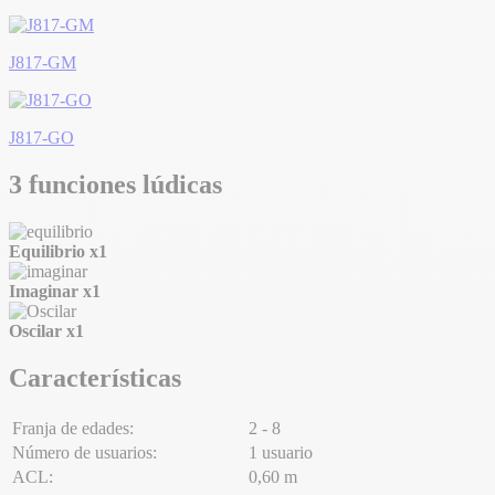
J817-GM
J817-GO
3 funciones lúdicas
Equilibrio
x1
Imaginar
x1
Oscilar
x1
Características
Franja de edades:
2 - 8
Número de usuarios:
1 usuario
ACL:
0,60 m