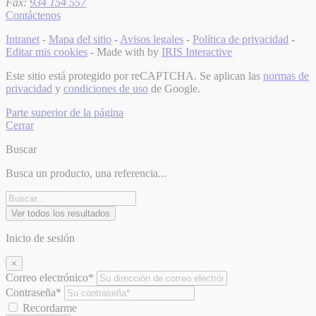
Fax:
934 154 557
Contáctenos
Intranet
-
Mapa del sitio
-
Avisos legales
-
Política de privacidad
-
Editar mis cookies
- Made with
by
IRIS Interactive
Este sitio está protegido por reCAPTCHA. Se aplican las
normas de
privacidad
y
condiciones de uso
de Google.
Parte superior de la página
Cerrar
Buscar
Busca un producto, una referencia...
Ver todos los resultados
Inicio de sesión
×
Correo electrónico*
Contraseña*
Recordarme