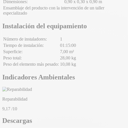
Dimensiones:
0,90 x 0,30 x 0,90 m
Ensamblaje del producto con la intervención de un taller
especializado
Instalación del equipamiento
Número de instaladores:
1
Tiempo de instalación:
01:15:00
Superficie:
7,00 m²
Peso total:
28,00 kg
Peso del elemento más pesado:
10,08 kg
Indicadores Ambientales
Reparabilidad
9,17
/10
Descargas