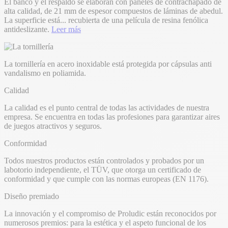
El banco y el respaldo se elaboran con paneles de contrachapado de
alta calidad, de 21 mm de espesor compuestos de láminas de abedul.
La superficie está
...
recubierta de una película de resina fenólica
antideslizante.
Leer más
La tornillería en acero inoxidable está protegida por cápsulas anti
vandalismo en poliamida.
Calidad
La calidad es el punto central de todas las actividades de nuestra
empresa. Se encuentra en todas las profesiones para garantizar aires
de juegos atractivos y seguros.
Conformidad
Todos nuestros productos están controlados y probados por un
labotorio independiente, el TÜV, que otorga un certificado de
conformidad y que cumple con las normas europeas (EN 1176).
Diseño premiado
La innovación y el compromiso de Proludic están reconocidos por
numerosos premios: para la estética y el aspeto funcional de los