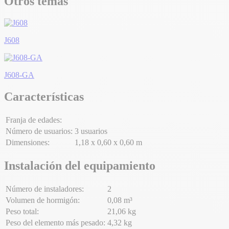
Otros temas
J608
J608-GA
Características
Franja de edades:
Número de usuarios:
3 usuarios
Dimensiones:
1,18 x 0,60 x 0,60 m
Instalación del equipamiento
Número de instaladores:
2
Volumen de hormigón:
0,08 m³
Peso total:
21,06 kg
Peso del elemento más pesado:
4,32 kg