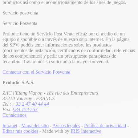
productos así como el acondicionamiento de los aires de juegos.
Servicio postventa
Servicio Posventa
Proludic tiene un Servicio Post Venta eficaz por el medio de un
equipo disponible o a través de nuestro sitio internet. En la página
del SPV, podéis tener informaciones sobre los productos
(documentos de instalación, certificados de conformidad, referencias
de los componentes) y pedir un presupuesto para piezas de
recambio. Trataremos su solicitud a la mayor brevedad.
Contactar con el Servicio Posventa
Proludic S.A.S.
ZAC l’Etang Vignon - 181 rue des Entrepreneurs
37210 Vouvray - FRANCE
Tel.:
+33 2 47 40 44 44
Fax:
934 154 557
Contáctenos
Intranet
-
Mapa del sitio
-
Avisos legales
-
Política de privacidad
-
Editar mis cookies
- Made with
by
IRIS Interactive