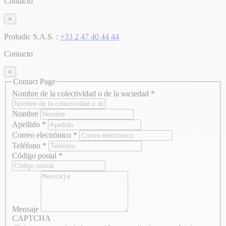
Contacto
×
Proludic S.A.S. :
+33 2 47 40 44 44
Contacto
×
Contact Page
Nombre de la colectividad o de la sociedad
*
Nombre
Apellido
*
Correo electrónico
*
Teléfono
*
Código postal
*
Mensaje
CAPTCHA