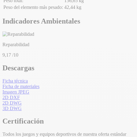
Peso total:
136,65 kg
Peso del elemento más pesado:
42,44 kg
Indicadores Ambientales
Reparabilidad
9,17
/10
Descargas
Ficha técnica
Ficha de materiales
Imagen JPEG
2D DXF
2D DWG
3D DWG
Certificación
Todos los juegos y equipos deportivos de nuestra oferta estándar