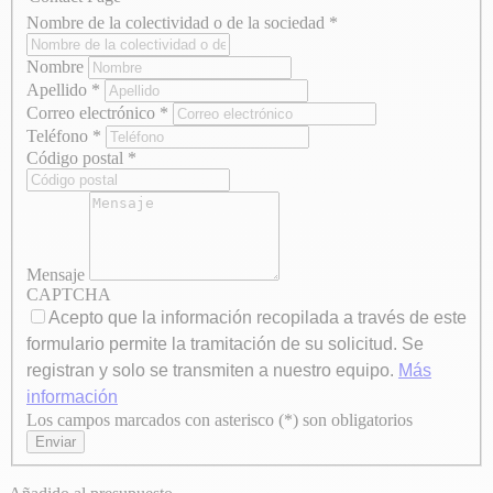
Nombre de la colectividad o de la sociedad
*
Nombre
Apellido
*
Correo electrónico
*
Teléfono
*
Código postal
*
Mensaje
CAPTCHA
Acepto que la información recopilada a través de este
formulario permite la tramitación de su solicitud. Se
registran y solo se transmiten a nuestro equipo.
Más
información
Los campos marcados con asterisco (*) son obligatorios
Axeptio consent
Enviar