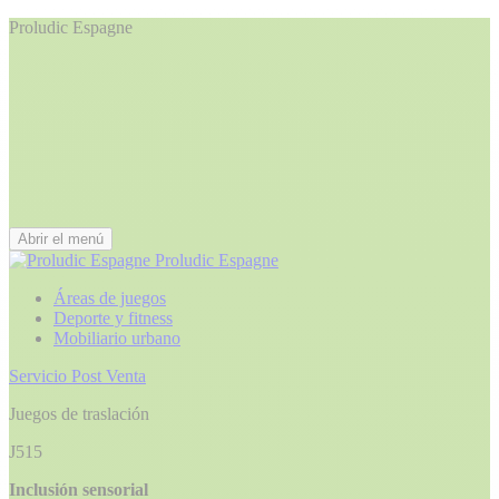
Proludic Espagne
Abrir el menú
Proludic Espagne
Áreas de juegos
Deporte y fitness
Mobiliario urbano
Servicio Post Venta
Juegos de traslación
J515
Inclusión sensorial