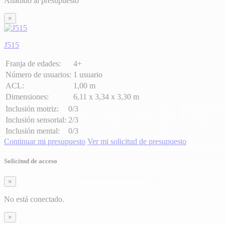
Añadido al presupuesto
×
J515
Franja de edades:
4+
Número de usuarios:
1 usuario
ACL:
1,00 m
Dimensiones:
6,11 x 3,34 x 3,30 m
Inclusión motriz:
0/3
Inclusión sensorial:
2/3
Inclusión mental:
0/3
Continuar mi presupuesto
Ver mi solicitud de presupuesto
Solicitud de acceso
×
No está conectado.
×