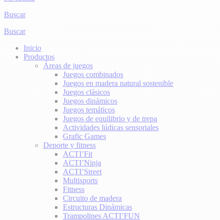
Buscar
Buscar
Inicio
Productos
Áreas de juegos
Juegos combinados
Juegos en madera natural sostenible
Juegos clásicos
Juegos dinámicos
Juegos temáticos
Juegos de equilibrio y de trepa
Actividades lúdicas sensoriales
Grafic Games
Deporte y fitness
ACTI’Fit
ACTI’Ninja
ACTI’Street
Multisports
Fitness
Circuito de madera
Estructuras Dinámicas
Trampolines ACTI’FUN