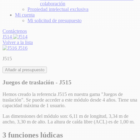
colaboración
Propiedad intelectual exclusiva
Mi cuenta
Mi solicitud de presupuesto
Contáctenos
J514
Volver a la lista
J516
J515
Añadir al presupuesto
Juegos de traslación - J515
Hemos creado la referencia J515 en nuestra gama "Juegos de
traslación". Se puede acceder a este módulo desde 4 años. Tiene una
capacidad máxima de 1 usuario.
Las dimensiones del módulo son: 6,11 m de longitud, 3,34 m de
ancho, 3,30 m de alto. La altura de caída libre (ACL) es de 1,00 m.
3 funciones lúdicas