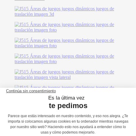
También le podría gustar...
J511