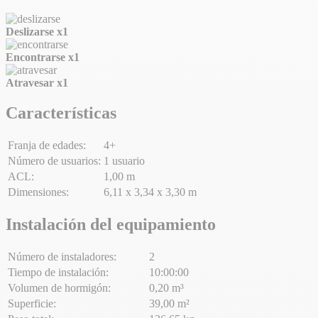
Deslizarse
x1
Encontrarse
x1
Atravesar
x1
Características
Franja de edades:
4+
Número de usuarios:
1 usuario
ACL:
1,00 m
Dimensiones:
6,11 x 3,34 x 3,30 m
Instalación del equipamiento
Número de instaladores:
2
Tiempo de instalación:
10:00:00
Volumen de hormigón:
0,20 m³
Superficie:
39,00 m²