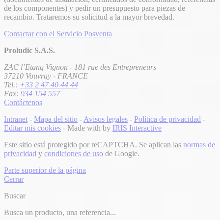
de los componentes) y pedir un presupuesto para piezas de
recambio. Trataremos su solicitud a la mayor brevedad.
Contactar con el Servicio Posventa
Proludic S.A.S.
ZAC l’Etang Vignon - 181 rue des Entrepreneurs
37210 Vouvray - FRANCE
Tel.:
+33 2 47 40 44 44
Fax:
934 154 557
Contáctenos
Intranet
-
Mapa del sitio
-
Avisos legales
-
Política de privacidad
-
Editar mis cookies
- Made with
by
IRIS Interactive
Este sitio está protegido por reCAPTCHA. Se aplican las
normas de
privacidad
y
condiciones de uso
de Google.
Parte superior de la página
Cerrar
Buscar
Busca un producto, una referencia...