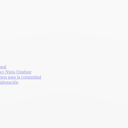
onal
vo Ninja Outdoor
ss para la comunidad
laboración