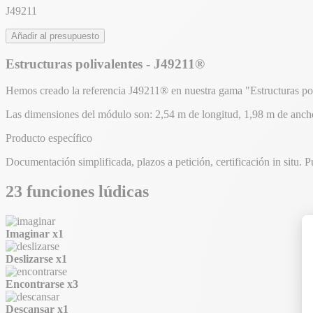
J49211
Añadir al presupuesto
Estructuras polivalentes - J49211®
Hemos creado la referencia J49211® en nuestra gama "Estructuras pol
Las dimensiones del módulo son: 2,54 m de longitud, 1,98 m de ancho,
Producto específico
Documentación simplificada, plazos a petición, certificación in situ. P
23 funciones lúdicas
Imaginar
x1
Deslizarse
x1
Encontrarse
x3
Descansar
x1