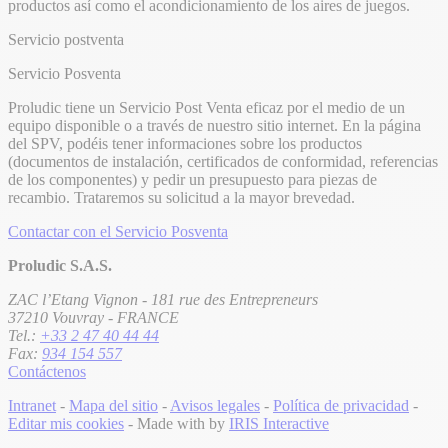
productos así como el acondicionamiento de los aires de juegos.
Servicio postventa
Servicio Posventa
Proludic tiene un Servicio Post Venta eficaz por el medio de un
equipo disponible o a través de nuestro sitio internet. En la página
del SPV, podéis tener informaciones sobre los productos
(documentos de instalación, certificados de conformidad, referencias
de los componentes) y pedir un presupuesto para piezas de
recambio. Trataremos su solicitud a la mayor brevedad.
Contactar con el Servicio Posventa
Proludic S.A.S.
ZAC l’Etang Vignon - 181 rue des Entrepreneurs
37210 Vouvray - FRANCE
Tel.:
+33 2 47 40 44 44
Fax:
934 154 557
Contáctenos
Intranet
-
Mapa del sitio
-
Avisos legales
-
Política de privacidad
-
Editar mis cookies
- Made with
by
IRIS Interactive