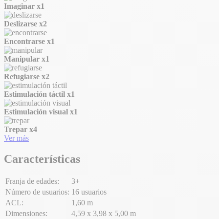
Imaginar
x1
Deslizarse
x2
Encontrarse
x1
Manipular
x1
Refugiarse
x2
Estimulación táctil
x1
Estimulación visual
x1
Trepar
x4
Ver más
Características
Franja de edades:
3+
Número de usuarios:
16 usuarios
ACL:
1,60 m
Dimensiones:
4,59 x 3,98 x 5,00 m