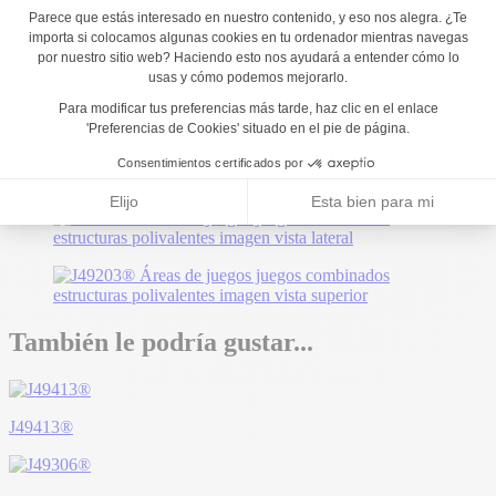
También le podría gustar...
J49413®