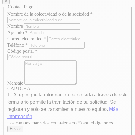
×
Contact Page
Nombre de la colectividad o de la sociedad
*
Nombre
Apellido
*
Correo electrónico
*
Teléfono
*
Código postal
*
Mensaje
CAPTCHA
Acepto que la información recopilada a través de este
formulario permite la tramitación de su solicitud. Se
registran y solo se transmiten a nuestro equipo.
Más
información
Los campos marcados con asterisco (*) son obligatorios
Axeptio consent
Enviar