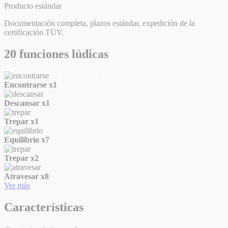
Producto estándar
Documentación completa, plazos estándar, expedición de la
certificación TÜV.
20 funciones lúdicas
Encontrarse
x1
Descansar
x1
Trepar
x1
Equilibrio
x7
Trepar
x2
Atravesar
x8
Ver más
Características