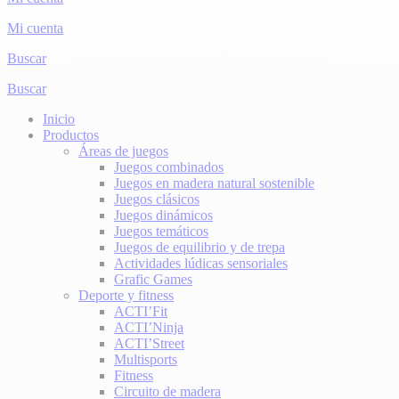
Mi cuenta
Buscar
Buscar
Inicio
Productos
Áreas de juegos
Juegos combinados
Juegos en madera natural sostenible
Juegos clásicos
Juegos dinámicos
Juegos temáticos
Juegos de equilibrio y de trepa
Actividades lúdicas sensoriales
Grafic Games
Deporte y fitness
ACTI’Fit
ACTI’Ninja
ACTI’Street
Multisports
Fitness
Circuito de madera