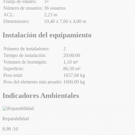
Franja de edades:
3+
Número de usuarios:
36 usuarios
ACL:
2,23 m
Dimensiones:
10,40 x 7,60 x 4,00 m
Instalación del equipamiento
Número de instaladores:
2
Tiempo de instalación:
20:00:00
Volumen de hormigón:
1,10 m³
Superficie:
86,50 m²
Peso total:
1657,68 kg
Peso del elemento más pesado:
1600,00 kg
Indicadores Ambientales
Reparabilidad
8,98
/10