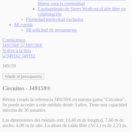
fitness para la comunidad
Equipamiento de Street Workout al aire libre en
colaboración
Propiedad intelectual exclusiva
Mi cuenta
Mi solicitud de presupuesto
Contáctenos
J49158®
Volver a la lista
J49162
J49159
Añadir al presupuesto
Circuitos - J49159®
Hemos creado la referencia J49159® en nuestra gama "Circuitos".
Se puede acceder a este módulo desde 3 años. Tiene una capacidad
máxima de 36 usuarios.
Las dimensiones del módulo son: 10,40 m de longitud, 7,60 m de
ancho, 4,00 m de alto. La altura de caída libre (ACL) es de 2,23 m.