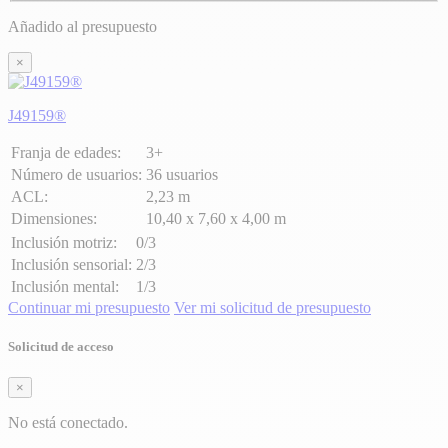
Añadido al presupuesto
×
J49159®
Franja de edades:
3+
Número de usuarios:
36 usuarios
ACL:
2,23 m
Dimensiones:
10,40 x 7,60 x 4,00 m
Inclusión motriz:
0/3
Inclusión sensorial:
2/3
Inclusión mental:
1/3
Continuar mi presupuesto
Ver mi solicitud de presupuesto
Solicitud de acceso
×
No está conectado.