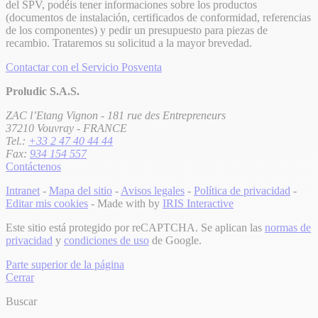
del SPV, podéis tener informaciones sobre los productos
(documentos de instalación, certificados de conformidad, referencias
de los componentes) y pedir un presupuesto para piezas de
recambio. Trataremos su solicitud a la mayor brevedad.
Contactar con el Servicio Posventa
Proludic S.A.S.
ZAC l’Etang Vignon - 181 rue des Entrepreneurs
37210 Vouvray - FRANCE
Tel.:
+33 2 47 40 44 44
Fax:
934 154 557
Contáctenos
Intranet
-
Mapa del sitio
-
Avisos legales
-
Política de privacidad
-
Editar mis cookies
- Made with
by
IRIS Interactive
Este sitio está protegido por reCAPTCHA. Se aplican las
normas de
privacidad
y
condiciones de uso
de Google.
Parte superior de la página
Cerrar
Buscar