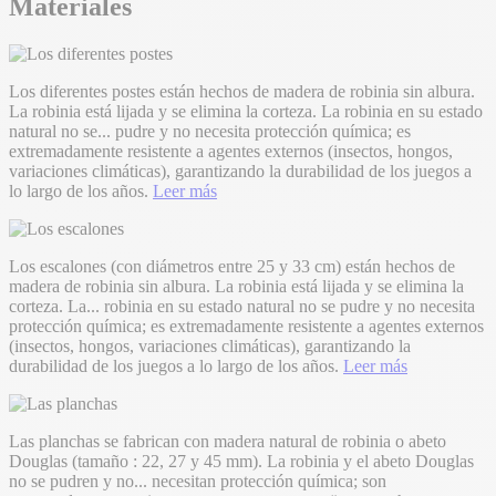
Materiales
Los diferentes postes están hechos de madera de robinia sin albura.
La robinia está lijada y se elimina la corteza. La robinia en su estado
natural no se
...
pudre y no necesita protección química; es
extremadamente resistente a agentes externos (insectos, hongos,
variaciones climáticas), garantizando la durabilidad de los juegos a
lo largo de los años.
Leer más
Los escalones (con diámetros entre 25 y 33 cm) están hechos de
madera de robinia sin albura. La robinia está lijada y se elimina la
corteza. La
...
robinia en su estado natural no se pudre y no necesita
protección química; es extremadamente resistente a agentes externos
(insectos, hongos, variaciones climáticas), garantizando la
durabilidad de los juegos a lo largo de los años.
Leer más
Las planchas se fabrican con madera natural de robinia o abeto
Douglas (tamaño : 22, 27 y 45 mm). La robinia y el abeto Douglas
no se pudren y no
...
necesitan protección química; son