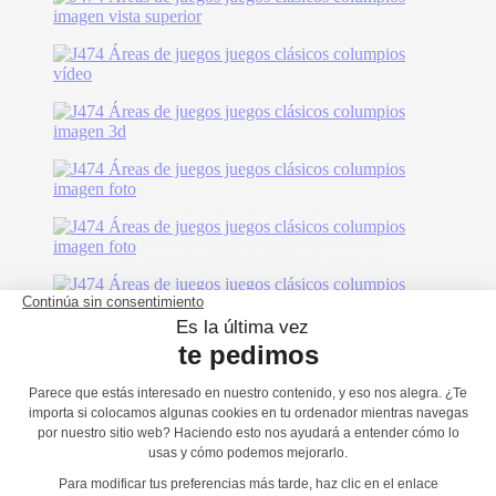
También le podría gustar...