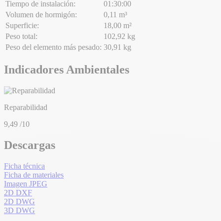
Tiempo de instalación:
01:30:00
Volumen de hormigón:
0,11 m³
Superficie:
18,00 m²
Peso total:
102,92 kg
Peso del elemento más pesado:
30,91 kg
Indicadores Ambientales
Reparabilidad
9,49
/10
Descargas
Ficha técnica
Ficha de materiales
Imagen JPEG
2D DXF
2D DWG
3D DWG