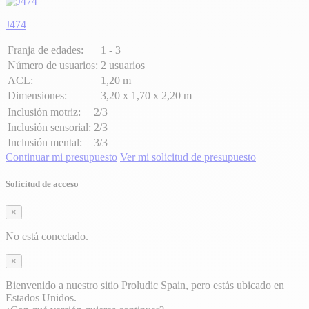
J474
Franja de edades:
1 - 3
Número de usuarios:
2 usuarios
ACL:
1,20 m
Dimensiones:
3,20 x 1,70 x 2,20 m
Inclusión motriz:
2/3
Inclusión sensorial:
2/3
Inclusión mental:
3/3
Continuar mi presupuesto
Ver mi solicitud de presupuesto
Solicitud de acceso
×
No está conectado.
×
Bienvenido a nuestro sitio Proludic Spain, pero estás ubicado en
Estados Unidos.