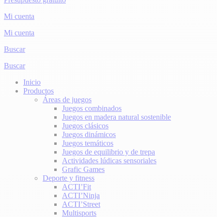
Mi cuenta
Mi cuenta
Buscar
Buscar
Inicio
Productos
Áreas de juegos
Juegos combinados
Juegos en madera natural sostenible
Juegos clásicos
Juegos dinámicos
Juegos temáticos
Juegos de equilibrio y de trepa
Actividades lúdicas sensoriales
Grafic Games
Deporte y fitness
ACTI’Fit
ACTI’Ninja
ACTI’Street
Multisports