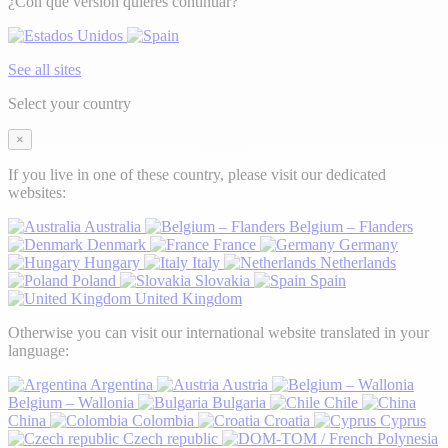
¿Con qué versión quieres continuar?
See all sites
Select your country
×
If you live in one of these country, please visit our dedicated
websites:
Australia
Belgium – Flanders
Denmark
France
Germany
Hungary
Italy
Netherlands
Poland
Slovakia
Spain
United Kingdom
Otherwise you can visit our international website translated in your
language:
Argentina
Austria
Belgium – Wallonia
Bulgaria
Chile
China
Colombia
Croatia
Cyprus
Czech republic