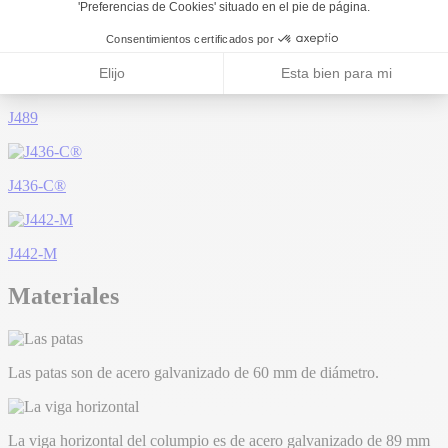
J484
J489
J436-C®
J442-M
Materiales
Las patas son de acero galvanizado de 60 mm de diámetro.
La viga horizontal del columpio es de acero galvanizado de 89 mm