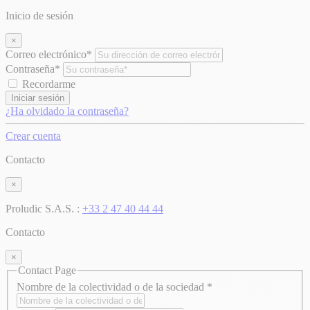
Inicio de sesión
×
Correo electrónico*
Contraseña*
Recordarme
Iniciar sesión
¿Ha olvidado la contraseña?
Crear cuenta
Contacto
×
Proludic S.A.S. :
+33 2 47 40 44 44
Contacto
×
Contact Page
Nombre de la colectividad o de la sociedad
*