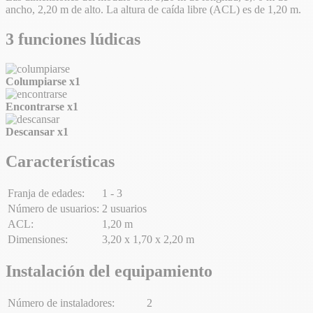
ancho, 2,20 m de alto. La altura de caída libre (ACL) es de 1,20 m.
3 funciones lúdicas
Columpiarse
x1
Encontrarse
x1
Descansar
x1
Características
Franja de edades:
1 - 3
Número de usuarios:
2 usuarios
ACL:
1,20 m
Dimensiones:
3,20 x 1,70 x 2,20 m
Instalación del equipamiento
Número de instaladores:
2