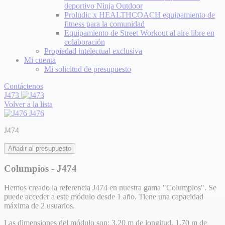
deportivo Ninja Outdoor
Proludic x HEALTHCOACH equipamiento de
fitness para la comunidad
Equipamiento de Street Workout al aire libre en
colaboración
Propiedad intelectual exclusiva
Mi cuenta
Mi solicitud de presupuesto
Contáctenos
J473
Volver a la lista
J476
J474
Añadir al presupuesto
Columpios - J474
Hemos creado la referencia J474 en nuestra gama "Columpios". Se
puede acceder a este módulo desde 1 año. Tiene una capacidad
máxima de 2 usuarios.
Las dimensiones del módulo son: 3,20 m de longitud, 1,70 m de