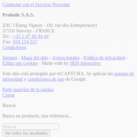
Contactar con el Servicio Posventa
Proludic S.A.S.
ZAC l’Etang Vignon - 181 rue des Entrepreneurs
37210 Vouvray - FRANCE
Tel.:
+33 2 47 40 44 44
Fax:
934 154 557
Contáctenos
Intranet
-
Mapa del sitio
-
Avisos legales
-
Política de privacidad
-
Editar mis cookies
- Made with
by
IRIS Interactive
Este sitio está protegido por reCAPTCHA. Se aplican las
normas de
privacidad
y
condiciones de uso
de Google.
Parte superior de la página
Cerrar
Buscar
Busca un producto, una referencia...
Ver todos los resultados