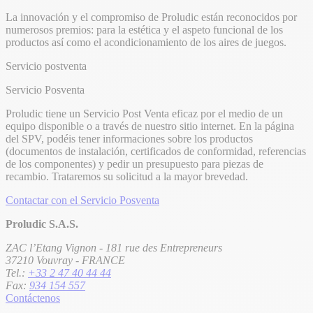
La innovación y el compromiso de Proludic están reconocidos por
numerosos premios: para la estética y el aspeto funcional de los
productos así como el acondicionamiento de los aires de juegos.
Servicio postventa
Servicio Posventa
Proludic tiene un Servicio Post Venta eficaz por el medio de un
equipo disponible o a través de nuestro sitio internet. En la página
del SPV, podéis tener informaciones sobre los productos
(documentos de instalación, certificados de conformidad, referencias
de los componentes) y pedir un presupuesto para piezas de
recambio. Trataremos su solicitud a la mayor brevedad.
Contactar con el Servicio Posventa
Proludic S.A.S.
ZAC l’Etang Vignon - 181 rue des Entrepreneurs
37210 Vouvray - FRANCE
Tel.:
+33 2 47 40 44 44
Fax:
934 154 557
Contáctenos