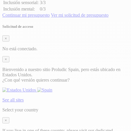
Inclusión sensorial:
3/3
Inclusión mental:
0/3
Continuar mi presupuesto
Ver mi solicitud de presupuesto
Solicitud de acceso
×
No está conectado.
×
Bienvenido a nuestro sitio Proludic Spain, pero estás ubicado en
Estados Unidos.
¿Con qué versión quieres continuar?
See all sites
Select your country
×
If you live in one of these country, please visit our dedicated