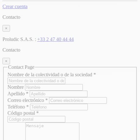
Crear cuenta
Contacto
×
Proludic S.A.S. :
+33 2 47 40 44 44
Contacto
×
Contact Page
Nombre de la colectividad o de la sociedad
*
Nombre
Apellido
*
Correo electrónico
*
Teléfono
*
Código postal
*