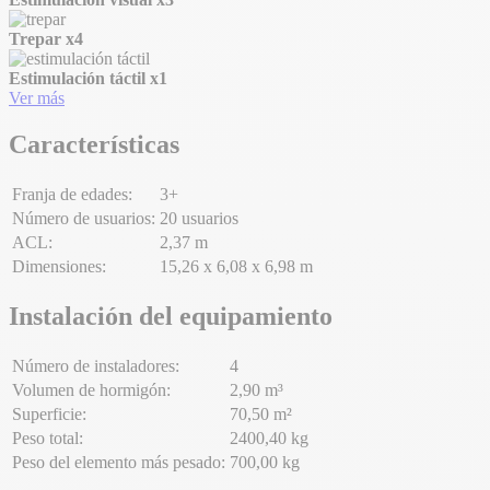
Trepar
x4
Estimulación táctil
x1
Ver más
Características
Franja de edades:
3+
Número de usuarios:
20 usuarios
ACL:
2,37 m
Dimensiones:
15,26 x 6,08 x 6,98 m
Instalación del equipamiento
Número de instaladores:
4
Volumen de hormigón:
2,90 m³
Superficie:
70,50 m²
Peso total:
2400,40 kg
Peso del elemento más pesado:
700,00 kg