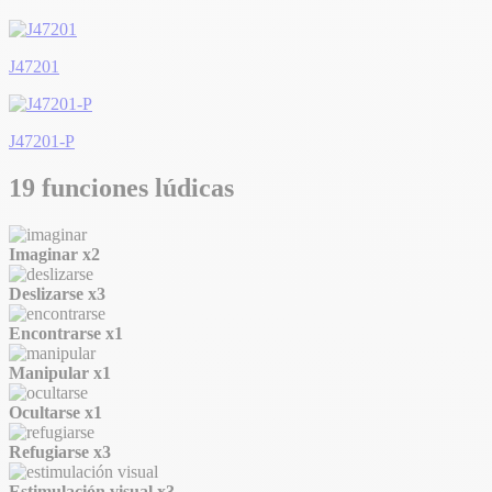
J47201
J47201-P
19 funciones lúdicas
Imaginar
x2
Deslizarse
x3
Encontrarse
x1
Manipular
x1
Ocultarse
x1
Refugiarse
x3
Estimulación visual
x3