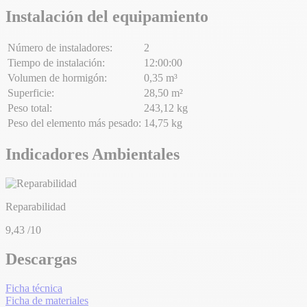
Instalación del equipamiento
Número de instaladores:
2
Tiempo de instalación:
12:00:00
Volumen de hormigón:
0,35 m³
Superficie:
28,50 m²
Peso total:
243,12 kg
Peso del elemento más pesado:
14,75 kg
Indicadores Ambientales
Reparabilidad
9,43
/10
Descargas
Ficha técnica
Ficha de materiales