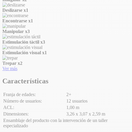
Deslizarse
x1
Encontrarse
x1
Manipular
x3
Estimulación táctil
x3
Estimulación visual
x1
Trepar
x2
Ver más
Características
Franja de edades:
2+
Número de usuarios:
12 usuarios
ACL:
1,00 m
Dimensiones:
3,26 x 3,07 x 2,59 m
Ensamblaje del producto con la intervención de un taller
especializado