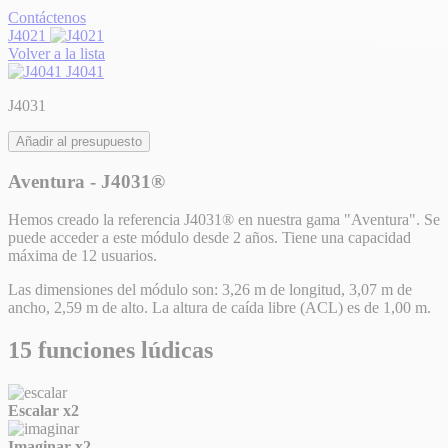
Contáctenos
J4021
Volver a la lista
J4041
J4031
Añadir al presupuesto
Aventura - J4031®
Hemos creado la referencia J4031® en nuestra gama "Aventura". Se
puede acceder a este módulo desde 2 años. Tiene una capacidad
máxima de 12 usuarios.
Las dimensiones del módulo son: 3,26 m de longitud, 3,07 m de
ancho, 2,59 m de alto. La altura de caída libre (ACL) es de 1,00 m.
15 funciones lúdicas
Escalar
x2
Imaginar
x2