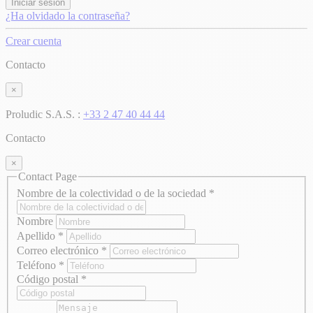
Iniciar sesión
¿Ha olvidado la contraseña?
Crear cuenta
Contacto
×
Proludic S.A.S. :
+33 2 47 40 44 44
Contacto
×
Contact Page
Nombre de la colectividad o de la sociedad
*
Nombre
Apellido
*
Correo electrónico
*
Teléfono
*
Código postal
*