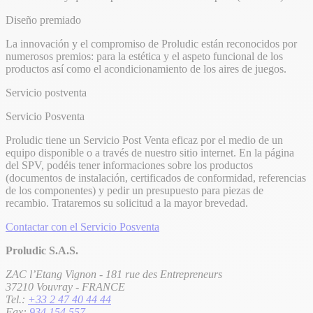
Diseño premiado
La innovación y el compromiso de Proludic están reconocidos por
numerosos premios: para la estética y el aspeto funcional de los
productos así como el acondicionamiento de los aires de juegos.
Servicio postventa
Servicio Posventa
Proludic tiene un Servicio Post Venta eficaz por el medio de un
equipo disponible o a través de nuestro sitio internet. En la página
del SPV, podéis tener informaciones sobre los productos
(documentos de instalación, certificados de conformidad, referencias
de los componentes) y pedir un presupuesto para piezas de
recambio. Trataremos su solicitud a la mayor brevedad.
Contactar con el Servicio Posventa
Proludic S.A.S.
ZAC l’Etang Vignon - 181 rue des Entrepreneurs
37210 Vouvray - FRANCE
Tel.:
+33 2 47 40 44 44
Fax:
934 154 557