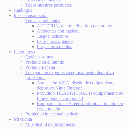
Todos nuestros productos
Catálogos
Ideas e inspiración
Temas y ambientes
ACTI’FUN, deporte divertido para todos
Ambientes con madera
Juegos inclusivos
Estructuras gigantes
Proyectos a medida
La empresa
Quiénes somos
Proludic en el mundo
Proludic España
Trabajar con expertos en equipamiento deportivo
profesional
Asociación WCA: diseño de equipamiento
deportivo Ninja Outdoor
Proludic x HEALTHCOACH equipamiento de
fitness para la comunidad
Equipamiento de Street Workout al aire libre en
colaboración
Propiedad intelectual exclusiva
Mi cuenta
Mi solicitud de presupuesto