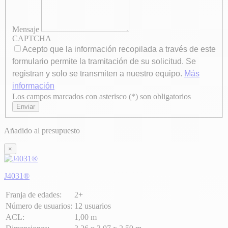
Mensaje
CAPTCHA
Acepto que la información recopilada a través de este
formulario permite la tramitación de su solicitud. Se
registran y solo se transmiten a nuestro equipo.
Más
información
Los campos marcados con asterisco (*) son obligatorios
Axeptio consent
Enviar
Añadido al presupuesto
×
J4031®
Franja de edades:
2+
Número de usuarios:
12 usuarios
ACL:
1,00 m