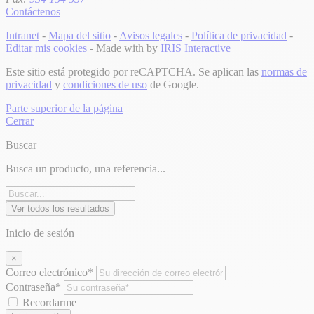
Contáctenos
Intranet
-
Mapa del sitio
-
Avisos legales
-
Política de privacidad
-
Editar mis cookies
- Made with
by
IRIS Interactive
Este sitio está protegido por reCAPTCHA. Se aplican las
normas de
privacidad
y
condiciones de uso
de Google.
Parte superior de la página
Cerrar
Buscar
Busca un producto, una referencia...
Ver todos los resultados
Inicio de sesión
×
Correo electrónico*
Contraseña*
Recordarme