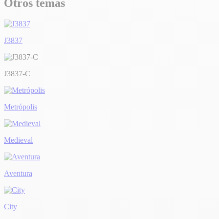
Otros temas
J3837
J3837-C
Metrópolis
Medieval
Aventura
City