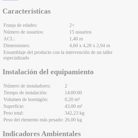
Características
Franja de edades:
2+
Número de usuarios:
15 usuarios
ACL:
1,40 m
Dimensiones:
4,60 x 4,28 x 2,94 m
Ensamblaje del producto con la intervención de un taller
especializado
Instalación del equipamiento
Número de instaladores:
2
Tiempo de instalación:
14:00:00
Volumen de hormigón:
0,20 m³
Superficie:
43,00 m²
Peso total:
342,23 kg
Peso del elemento más pesado:
26,00 kg
Indicadores Ambientales