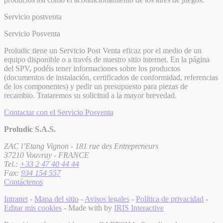
Servicio postventa
Servicio Posventa
Proludic tiene un Servicio Post Venta eficaz por el medio de un
equipo disponible o a través de nuestro sitio internet. En la página
del SPV, podéis tener informaciones sobre los productos
(documentos de instalación, certificados de conformidad, referencias
de los componentes) y pedir un presupuesto para piezas de
recambio. Trataremos su solicitud a la mayor brevedad.
Contactar con el Servicio Posventa
Proludic S.A.S.
ZAC l’Etang Vignon - 181 rue des Entrepreneurs
37210 Vouvray - FRANCE
Tel.:
+33 2 47 40 44 44
Fax:
934 154 557
Contáctenos
Intranet
-
Mapa del sitio
-
Avisos legales
-
Política de privacidad
-
Editar mis cookies
- Made with
by
IRIS Interactive