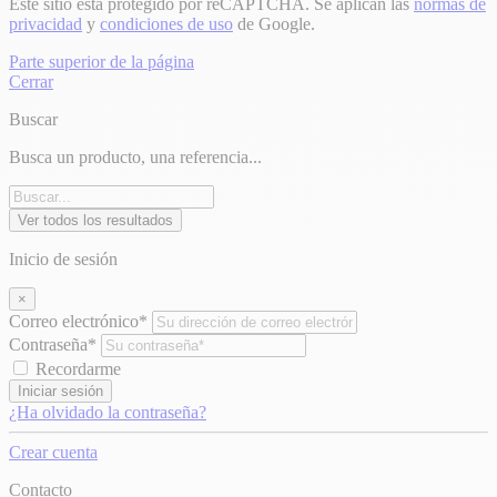
Este sitio está protegido por reCAPTCHA. Se aplican las
normas de
privacidad
y
condiciones de uso
de Google.
Parte superior de la página
Cerrar
Buscar
Busca un producto, una referencia...
Ver todos los resultados
Inicio de sesión
×
Correo electrónico*
Contraseña*
Recordarme
Iniciar sesión
¿Ha olvidado la contraseña?
Crear cuenta
Contacto