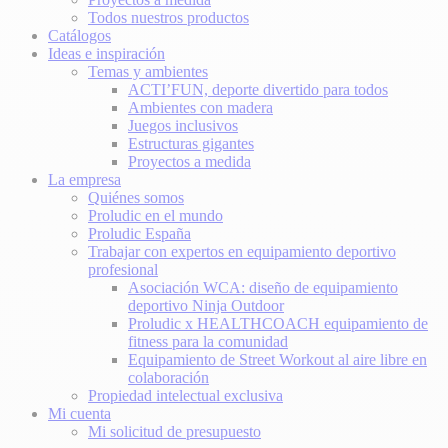
Todos nuestros productos
Catálogos
Ideas e inspiración
Temas y ambientes
ACTI’FUN, deporte divertido para todos
Ambientes con madera
Juegos inclusivos
Estructuras gigantes
Proyectos a medida
La empresa
Quiénes somos
Proludic en el mundo
Proludic España
Trabajar con expertos en equipamiento deportivo
profesional
Asociación WCA: diseño de equipamiento
deportivo Ninja Outdoor
Proludic x HEALTHCOACH equipamiento de
fitness para la comunidad
Equipamiento de Street Workout al aire libre en
colaboración
Propiedad intelectual exclusiva
Mi cuenta
Mi solicitud de presupuesto