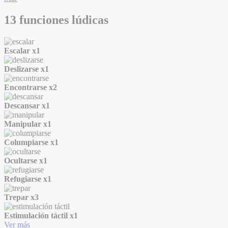
13 funciones lúdicas
Escalar
x1
Deslizarse
x1
Encontrarse
x2
Descansar
x1
Manipular
x1
Columpiarse
x1
Ocultarse
x1
Refugiarse
x1
Trepar
x3
Estimulación táctil
x1
Ver más