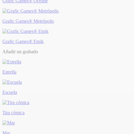
Grafic Games® Océane
Grafic Games® Metrópolis
Grafic Games® Etnik
Añadir un grabado
Estrella
Escuela
Tira cómica
Mar