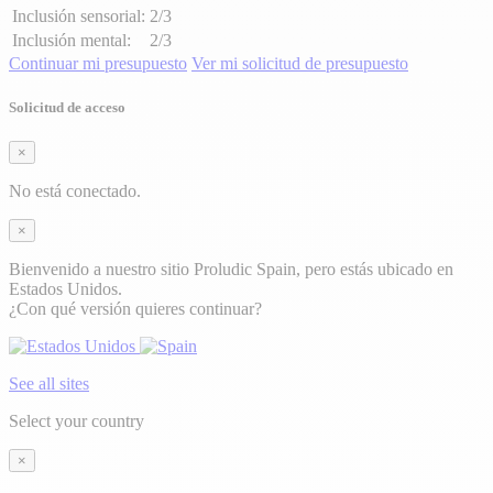
Inclusión sensorial:
2/3
Inclusión mental:
2/3
Continuar mi presupuesto
Ver mi solicitud de presupuesto
Solicitud de acceso
×
No está conectado.
×
Bienvenido a nuestro sitio Proludic Spain, pero estás ubicado en
Estados Unidos.
¿Con qué versión quieres continuar?
See all sites
Select your country
×