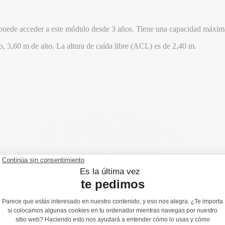
uede acceder a este módulo desde 3 años. Tiene una capacidad máxima
 3,60 m de alto. La altura de caída libre (ACL) es de 2,40 m.