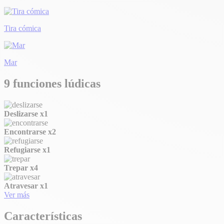
Tira cómica
Mar
9 funciones lúdicas
Deslizarse
x1
Encontrarse
x2
Refugiarse
x1
Trepar
x4
Atravesar
x1
Ver más
Características