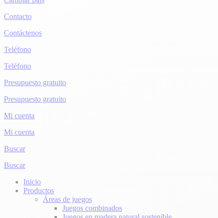
Contacto
Contáctenos
Teléfono
Teléfono
Presupuesto gratuito
Presupuesto gratuito
Mi cuenta
Mi cuenta
Buscar
Buscar
Inicio
Productos
Áreas de juegos
Juegos combinados
Juegos en madera natural sostenible