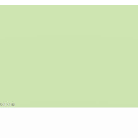
38131®