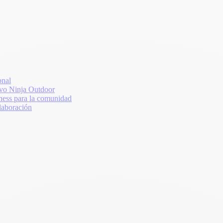
onal
vo Ninja Outdoor
ss para la comunidad
laboración