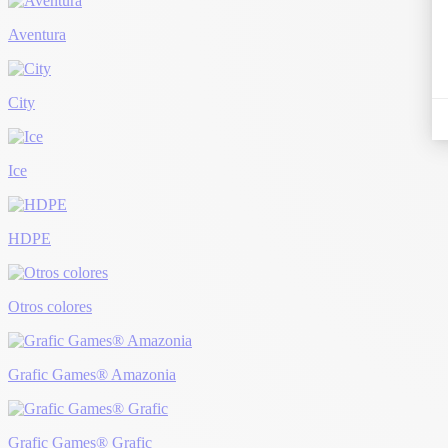
Aventura
City
Ice
HDPE
Otros colores
Grafic Games® Amazonia
Grafic Games® Grafic