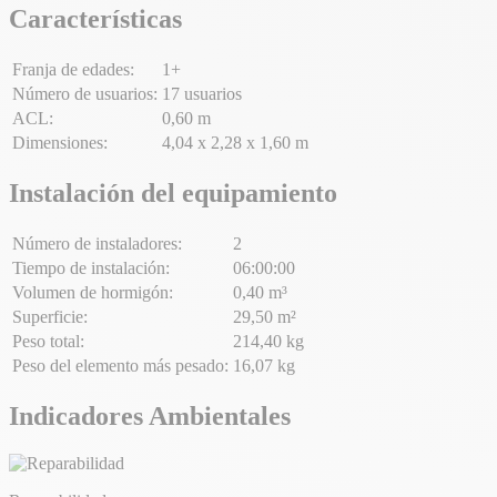
Características
Franja de edades:
1+
Número de usuarios:
17 usuarios
ACL:
0,60 m
Dimensiones:
4,04 x 2,28 x 1,60 m
Instalación del equipamiento
Número de instaladores:
2
Tiempo de instalación:
06:00:00
Volumen de hormigón:
0,40 m³
Superficie:
29,50 m²
Peso total:
214,40 kg
Peso del elemento más pesado:
16,07 kg
Indicadores Ambientales