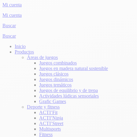
Mi cuenta
Mi cuenta
Buscar
Buscar
Inicio
Productos
Áreas de juegos
Juegos combinados
Juegos en madera natural sostenible
Juegos clásicos
Juegos dinámicos
Juegos temáticos
Juegos de equilibrio y de trepa
Actividades lúdicas sensoriales
Grafic Games
Deporte y fitness
ACTI’Fit
ACTI’Ninja
ACTI’Street
Multisports
Fitness