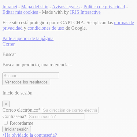
Intranet
-
Mapa del sitio
-
Avisos legales
-
Política de privacidad
-
Editar mis cookies
- Made with
by
IRIS Interactive
Este sitio está protegido por reCAPTCHA. Se aplican las
normas de
privacidad
y
condiciones de uso
de Google.
Parte superior de la página
Cerrar
Buscar
Busca un producto, una referencia...
Ver todos los resultados
Inicio de sesión
×
Correo electrónico*
Contraseña*
Recordarme
Iniciar sesión
¿Ha olvidado la contraseña?