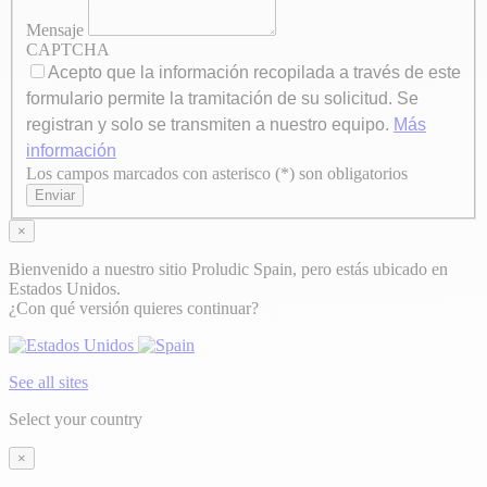
Mensaje
CAPTCHA
Acepto que la información recopilada a través de este
formulario permite la tramitación de su solicitud. Se
registran y solo se transmiten a nuestro equipo.
Más
información
Los campos marcados con asterisco (*) son obligatorios
Axeptio consent
Enviar
×
Bienvenido a nuestro sitio Proludic Spain, pero estás ubicado en
Estados Unidos.
¿Con qué versión quieres continuar?
See all sites
Select your country
×