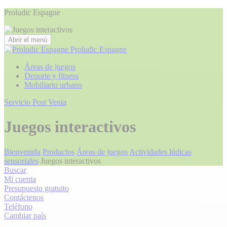
Proludic Espagne
Abrir el menú
Proludic Espagne
Áreas de juegos
Deporte y fitness
Mobiliario urbano
Servicio Post Venta
Juegos interactivos
Bienvenida
Productos
Áreas de juegos
Actividades lúdicas
sensoriales
Juegos interactivos
Buscar
Mi cuenta
Presupuesto gratuito
Contáctenos
Teléfono
Cambiar país