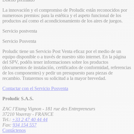
La innovación y el compromiso de Proludic están reconocidos por
numerosos premios: para la estética y el aspeto funcional de los
productos así como el acondicionamiento de los aires de juegos.
Servicio postventa
Servicio Posventa
Proludic tiene un Servicio Post Venta eficaz por el medio de un
equipo disponible o a través de nuestro sitio internet. En la página
del SPV, podéis tener informaciones sobre los productos
(documentos de instalación, certificados de conformidad, referencias
de los componentes) y pedir un presupuesto para piezas de
recambio. Trataremos su solicitud a la mayor brevedad.
Contactar con el Servicio Posventa
Proludic S.A.S.
ZAC l’Etang Vignon - 181 rue des Entrepreneurs
37210 Vouvray - FRANCE
Tel.:
+33 2 47 40 44 44
Fax:
934 154 557
Contáctenos