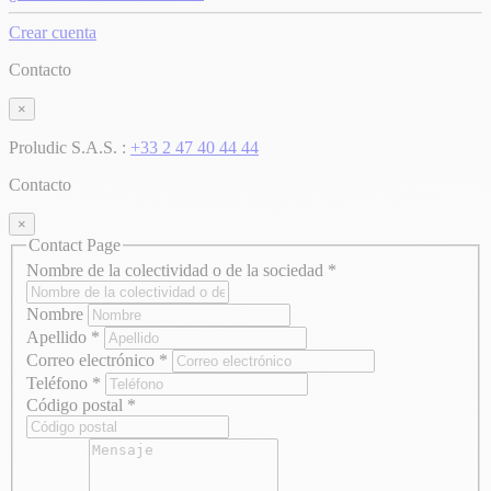
Crear cuenta
Contacto
×
Proludic S.A.S. :
+33 2 47 40 44 44
Contacto
×
Contact Page
Nombre de la colectividad o de la sociedad
*
Nombre
Apellido
*
Correo electrónico
*
Teléfono
*
Código postal
*